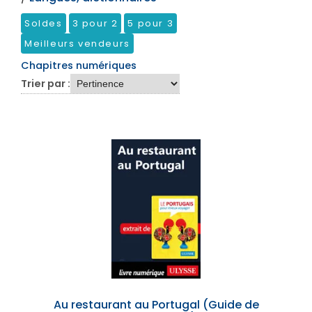
Soldes
3 pour 2
5 pour 3
Meilleurs vendeurs
Chapitres numériques
Trier par :
Au restaurant au Portugal (Guide de