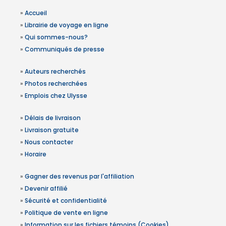
»
Accueil
»
Librairie de voyage en ligne
»
Qui sommes-nous?
»
Communiqués de presse
»
Auteurs recherchés
»
Photos recherchées
»
Emplois chez Ulysse
»
Délais de livraison
»
Livraison gratuite
»
Nous contacter
»
Horaire
»
Gagner des revenus par l'affiliation
»
Devenir affilié
»
Sécurité et confidentialité
»
Politique de vente en ligne
»
Information sur les fichiers témoins (Cookies)