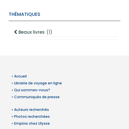
THÉMATIQUES
Beaux livres
(1)
»
Accueil
»
Librairie de voyage en ligne
»
Qui sommes-nous?
»
Communiqués de presse
»
Auteurs recherchés
»
Photos recherchées
»
Emplois chez Ulysse