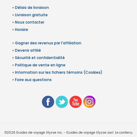
»
Délais de livraison
»
Livraison gratuite
»
Nous contacter
»
Horaire
»
Gagner des revenus par l'affiliation
»
Devenir affilié
»
Sécurité et confidentialité
»
Politique de vente en ligne
»
Information sur les fichiers témoins (Cookies)
»
Foire aux questions
©2026 Guides de voyage Ulysse inc. - Guides de voyage Ulysse sarl. Le contenu