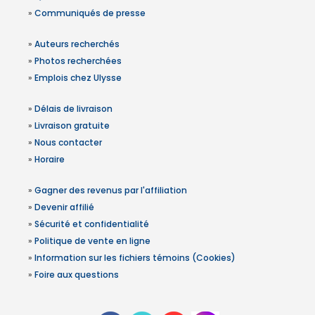
»
Communiqués de presse
»
Auteurs recherchés
»
Photos recherchées
»
Emplois chez Ulysse
»
Délais de livraison
»
Livraison gratuite
»
Nous contacter
»
Horaire
»
Gagner des revenus par l'affiliation
»
Devenir affilié
»
Sécurité et confidentialité
»
Politique de vente en ligne
»
Information sur les fichiers témoins (Cookies)
»
Foire aux questions