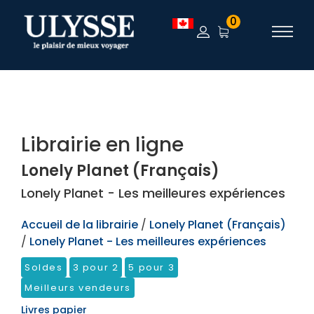
TEST
0
Librairie en ligne
Lonely Planet (Français)
Lonely Planet - Les meilleures expériences
Accueil de la librairie
/
Lonely Planet (Français)
/
Lonely Planet - Les meilleures expériences
Soldes
3 pour 2
5 pour 3
Meilleurs vendeurs
Livres papier