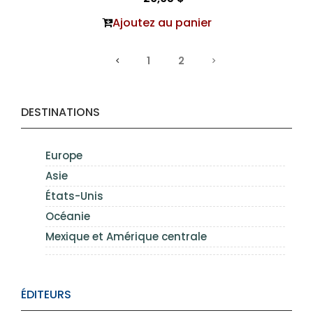
Ajoutez au panier
1
2
DESTINATIONS
Europe
Asie
États-Unis
Océanie
Mexique et Amérique centrale
ÉDITEURS