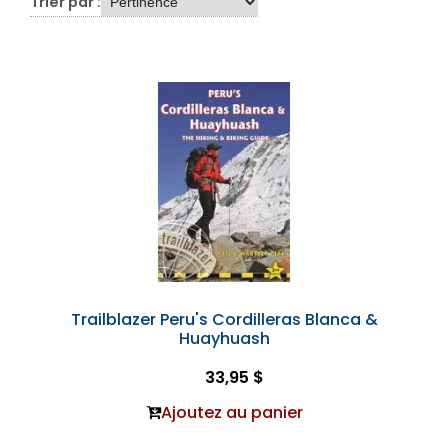
Trier par :
Trailblazer Peru's Cordilleras Blanca &
Huayhuash
33,95 $
Ajoutez au panier