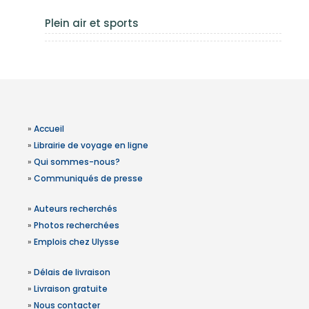
Plein air et sports
»
Accueil
»
Librairie de voyage en ligne
»
Qui sommes-nous?
»
Communiqués de presse
»
Auteurs recherchés
»
Photos recherchées
»
Emplois chez Ulysse
»
Délais de livraison
»
Livraison gratuite
»
Nous contacter