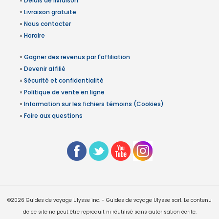
»
Délais de livraison
»
Livraison gratuite
»
Nous contacter
»
Horaire
»
Gagner des revenus par l'affiliation
»
Devenir affilié
»
Sécurité et confidentialité
»
Politique de vente en ligne
»
Information sur les fichiers témoins (Cookies)
»
Foire aux questions
©2026 Guides de voyage Ulysse inc. - Guides de voyage Ulysse sarl. Le contenu
de ce site ne peut être reproduit ni réutilisé sans autorisation écrite.