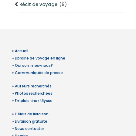
Récit de voyage
(9)
»
Accueil
»
Librairie de voyage en ligne
»
Qui sommes-nous?
»
Communiqués de presse
»
Auteurs recherchés
»
Photos recherchées
»
Emplois chez Ulysse
»
Délais de livraison
»
Livraison gratuite
»
Nous contacter
»
Horaire