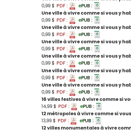
0,99 $
PDF :
e
PUB :
Une ville à vivre comme si vous y hab
0,99 $
PDF :
e
PUB :
Une ville à vivre comme si vous y ha
0,99 $
PDF :
e
PUB :
Une ville à vivre comme si vous y hab
0,99 $
PDF :
e
PUB :
Une ville à vivre comme si vous y h
0,99 $
PDF :
e
PUB :
Une ville à vivre comme si vous y ha
0,99 $
PDF :
e
PUB :
Une ville à vivre comme si vous y ha
0,99 $
PDF :
e
PUB :
16 villes festives à vivre comme si v
14,99 $
PDF :
e
PUB :
12 métropoles à vivre comme si vous
13,99 $
PDF :
e
PUB :
12 villes monumentales à vivre comm