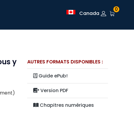
0
Canada
ous y
AUTRES FORMATS DISPONIBLES :
Guide ePub!
Version PDF
lement)
Chapitres numériques