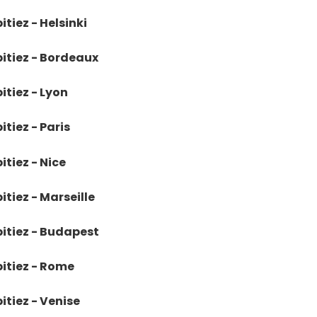
itiez - Helsinki
bitiez - Bordeaux
itiez - Lyon
itiez - Paris
itiez - Nice
itiez - Marseille
bitiez - Budapest
bitiez - Rome
itiez - Venise