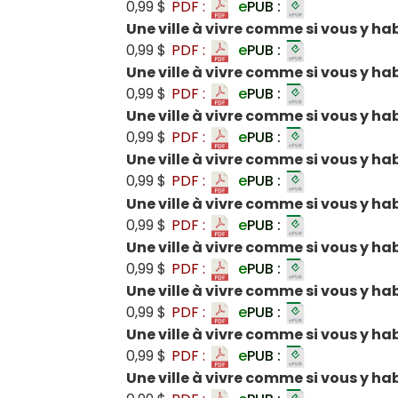
0,99 $
PDF :
e
PUB :
Une ville à vivre comme si vous y hab
0,99 $
PDF :
e
PUB :
Une ville à vivre comme si vous y ha
0,99 $
PDF :
e
PUB :
Une ville à vivre comme si vous y hab
0,99 $
PDF :
e
PUB :
Une ville à vivre comme si vous y hab
0,99 $
PDF :
e
PUB :
Une ville à vivre comme si vous y hab
0,99 $
PDF :
e
PUB :
Une ville à vivre comme si vous y hab
0,99 $
PDF :
e
PUB :
Une ville à vivre comme si vous y ha
0,99 $
PDF :
e
PUB :
Une ville à vivre comme si vous y ha
0,99 $
PDF :
e
PUB :
Une ville à vivre comme si vous y hab