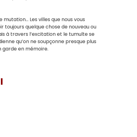
 mutation… Les villes que nous vous
oir toujours quelque chose de nouveau ou
s à travers l’excitation et le tumulte se
otidienne qu’on ne soupçonne presque plus
on garde en mémoire.
I