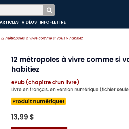
ARTICLES
VIDÉOS
INFO-LETTRE
12 métropoles à vivre comme si vous y habitiez
12 métropoles à vivre comme si v
habitiez
ePub (chapitre d’un livre)
Livre en français, en version numérique (fichier seu
Produit numérique!
13,99 $