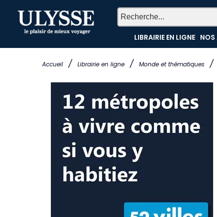
LIBRAIRIE EN LIGNE
NOS 
/
/
/
Accueil
Librairie en ligne
Monde et thématiques