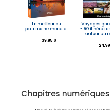
Le meilleur du
Voyages go
patrimoine mondial
- 50 itinéraire
autour du
39,95 $
24,99
Chapitres numériques