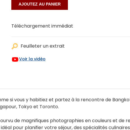
Téléchargement immédiat
Feuilleter un extrait
Voir la vidéo
si vous y habitiez et partez à la rencontre de Bangkok,
ngapour, Tokyo et Toronto.
t pourvu de magnifiques photographies en couleurs et de 
idéal pour planifier votre séjour, des spécialités culinaire