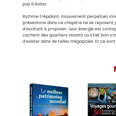
pas à éviter.
Rythme trépidant, mouvement perpétuel, innov
présentons dans ce chapitre ne se reposent pa
d’excitant à proposer. Leur énergie est contagi
cachent des quartiers vivants où il fait bon s
d’exister dans de telles mégapoles. Et ce so