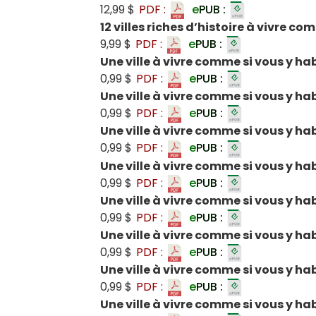
12,99 $
PDF :
e
PUB :
12 villes riches d’histoire à vivre co
9,99 $
PDF :
e
PUB :
Une ville à vivre comme si vous y hab
0,99 $
PDF :
e
PUB :
Une ville à vivre comme si vous y ha
0,99 $
PDF :
e
PUB :
Une ville à vivre comme si vous y hab
0,99 $
PDF :
e
PUB :
Une ville à vivre comme si vous y hab
0,99 $
PDF :
e
PUB :
Une ville à vivre comme si vous y habi
0,99 $
PDF :
e
PUB :
Une ville à vivre comme si vous y ha
0,99 $
PDF :
e
PUB :
Une ville à vivre comme si vous y ha
0,99 $
PDF :
e
PUB :
Une ville à vivre comme si vous y ha