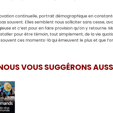
ation continuelle, portrait démographique en constante
s souvent. Elles semblent nous solliciter sans cesse, av
euse et c’est pour en faire provision qu’on y retourne. Mai
’installer pour être témoin, tout simplement, de la vie qu
nt souvent ces moments-là qui émeuvent le plus et que l’
NOUS VOUS SUGGÉRONS AUSS