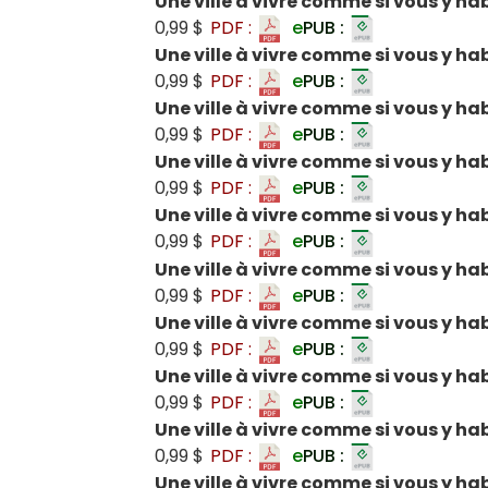
Une ville à vivre comme si vous y hab
0,99 $
PDF :
e
PUB :
Une ville à vivre comme si vous y ha
0,99 $
PDF :
e
PUB :
Une ville à vivre comme si vous y ha
0,99 $
PDF :
e
PUB :
Une ville à vivre comme si vous y ha
0,99 $
PDF :
e
PUB :
Une ville à vivre comme si vous y ha
0,99 $
PDF :
e
PUB :
Une ville à vivre comme si vous y hab
0,99 $
PDF :
e
PUB :
Une ville à vivre comme si vous y hab
0,99 $
PDF :
e
PUB :
Une ville à vivre comme si vous y ha
0,99 $
PDF :
e
PUB :
Une ville à vivre comme si vous y ha
0,99 $
PDF :
e
PUB :
Une ville à vivre comme si vous y ha