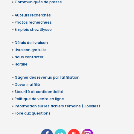
»
Communiqués de presse
»
Auteurs recherchés
»
Photos recherchées
»
Emplois chez Ulysse
»
Délais de livraison
»
Livraison gratuite
»
Nous contacter
»
Horaire
»
Gagner des revenus par l'affiliation
»
Devenir affilié
»
Sécurité et confidentialité
»
Politique de vente en ligne
»
Information sur les fichiers témoins (Cookies)
»
Foire aux questions