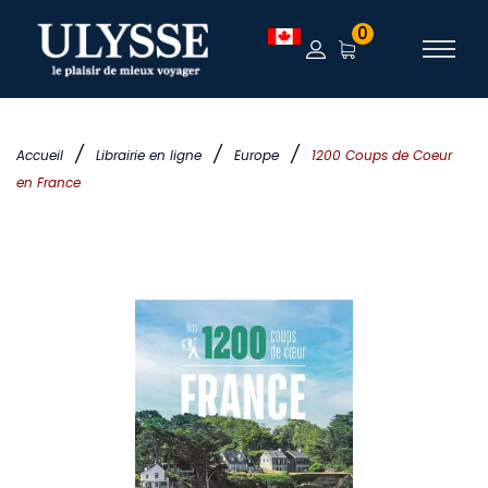
0
/
/
/
Accueil
Librairie en ligne
Europe
1200 Coups de Coeur
en France