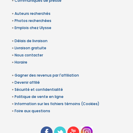
»
Communiqués de presse
»
Auteurs recherchés
»
Photos recherchées
»
Emplois chez Ulysse
»
Délais de livraison
»
Livraison gratuite
»
Nous contacter
»
Horaire
»
Gagner des revenus par l'affiliation
»
Devenir affilié
»
Sécurité et confidentialité
»
Politique de vente en ligne
»
Information sur les fichiers témoins (Cookies)
»
Foire aux questions