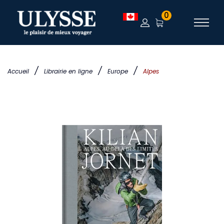
0
/
/
/
Accueil
Librairie en ligne
Europe
Alpes