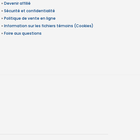
»
Devenir affilié
»
Sécurité et confidentialité
»
Politique de vente en ligne
»
Information sur les fichiers témoins (Cookies)
»
Foire aux questions