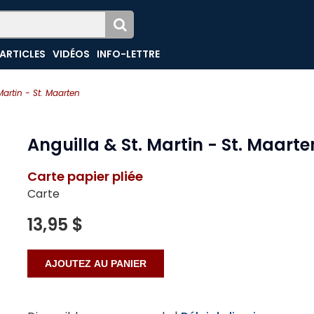
ARTICLES
VIDÉOS
INFO-LETTRE
Martin - St. Maarten
Anguilla & St. Martin - St. Maarte
Carte papier pliée
Carte
13,95 $