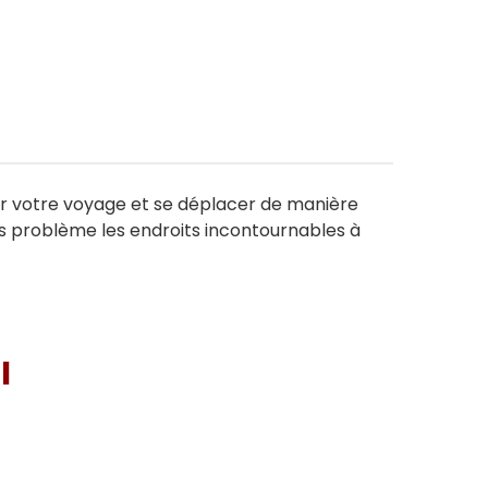
ier votre voyage et se déplacer de manière
s problème les endroits incontournables à
I