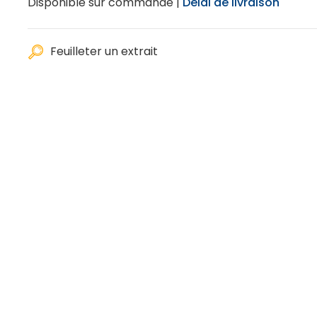
Disponible sur commande |
Délai de livraison
Feuilleter un extrait