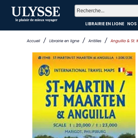
LIBRAIRIE EN LIGNE
NOS 
/
/
/
Accueil
Librairie en ligne
Antilles
Anguilla & St. 