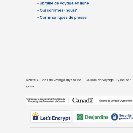
»
Librairie de voyage en ligne
»
Qui sommes-nous?
»
Communiqués de presse
©2026 Guides de voyage Ulysse inc. - Guides de voyage Ulysse sarl. Le
écrite.