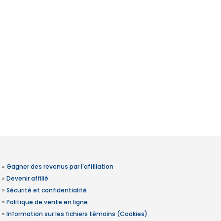
»
Gagner des revenus par l'affiliation
»
Devenir affilié
»
Sécurité et confidentialité
»
Politique de vente en ligne
»
Information sur les fichiers témoins (Cookies)