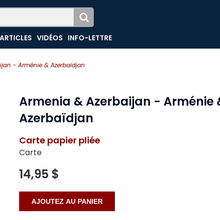
ARTICLES
VIDÉOS
INFO-LETTRE
ijan - Arménie & Azerbaïdjan
Armenia & Azerbaijan - Arménie 
Azerbaïdjan
Carte papier pliée
Carte
14,95 $