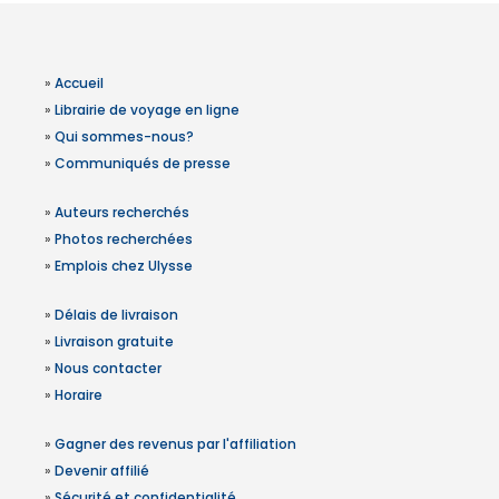
»
Accueil
»
Librairie de voyage en ligne
»
Qui sommes-nous?
»
Communiqués de presse
»
Auteurs recherchés
»
Photos recherchées
»
Emplois chez Ulysse
»
Délais de livraison
»
Livraison gratuite
»
Nous contacter
»
Horaire
»
Gagner des revenus par l'affiliation
»
Devenir affilié
»
Sécurité et confidentialité