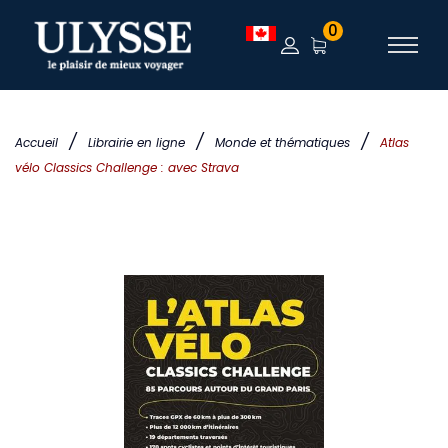
0
/
/
/
Accueil
Librairie en ligne
Monde et thématiques
Atlas
vélo Classics Challenge : avec Strava