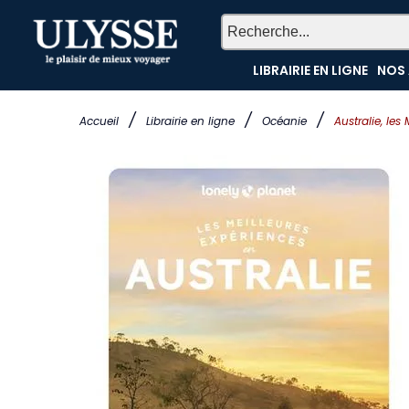
LIBRAIRIE EN LIGNE
NOS 
/
/
/
Accueil
Librairie en ligne
Océanie
Australie, les