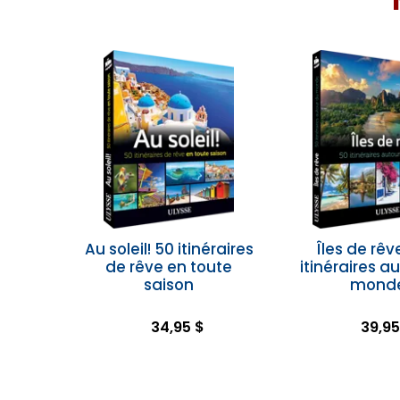
Au soleil! 50 itinéraires
Îles de rêv
de rêve en toute
itinéraires a
saison
mond
34,95 $
39,95