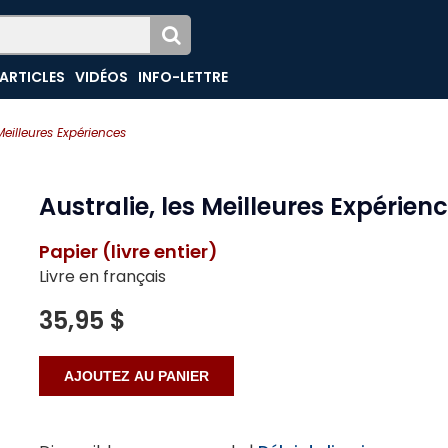
ARTICLES
VIDÉOS
INFO-LETTRE
 Meilleures Expériences
Australie, les Meilleures Expérien
Papier (livre entier)
Livre en français
35,95 $