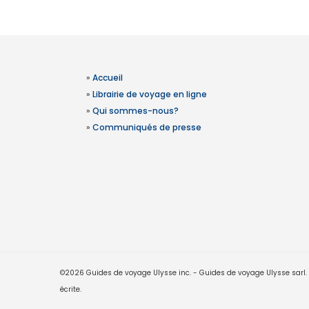
»
Accueil
»
Librairie de voyage en ligne
»
Qui sommes-nous?
»
Communiqués de presse
©2026 Guides de voyage Ulysse inc. - Guides de voyage Ulysse sarl. Le
écrite.