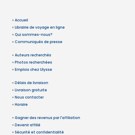
»
Accueil
»
Librairie de voyage en ligne
»
Qui sommes-nous?
»
Communiqués de presse
»
Auteurs recherchés
»
Photos recherchées
»
Emplois chez Ulysse
»
Délais de livraison
»
Livraison gratuite
»
Nous contacter
»
Horaire
»
Gagner des revenus par l'affiliation
»
Devenir affilié
»
Sécurité et confidentialité