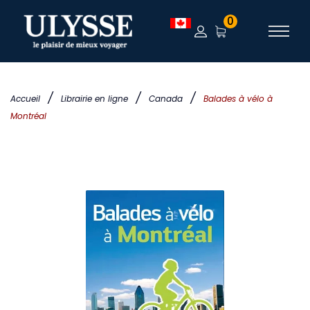
0
/
/
/
Accueil
Librairie en ligne
Canada
Balades à vélo à
Montréal