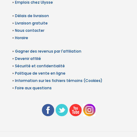
»
Emplois chez Ulysse
»
Délais de livraison
»
Livraison gratuite
»
Nous contacter
»
Horaire
»
Gagner des revenus par l'affiliation
»
Devenir affilié
»
Sécurité et confidentialité
»
Politique de vente en ligne
»
Information sur les fichiers témoins (Cookies)
»
Foire aux questions