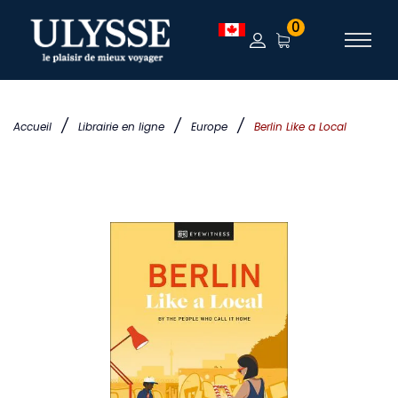
0
/
/
/
Accueil
Librairie en ligne
Europe
Berlin Like a Local