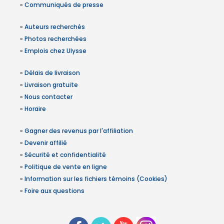
»
Communiqués de presse
»
Auteurs recherchés
»
Photos recherchées
»
Emplois chez Ulysse
»
Délais de livraison
»
Livraison gratuite
»
Nous contacter
»
Horaire
»
Gagner des revenus par l'affiliation
»
Devenir affilié
»
Sécurité et confidentialité
»
Politique de vente en ligne
»
Information sur les fichiers témoins (Cookies)
»
Foire aux questions