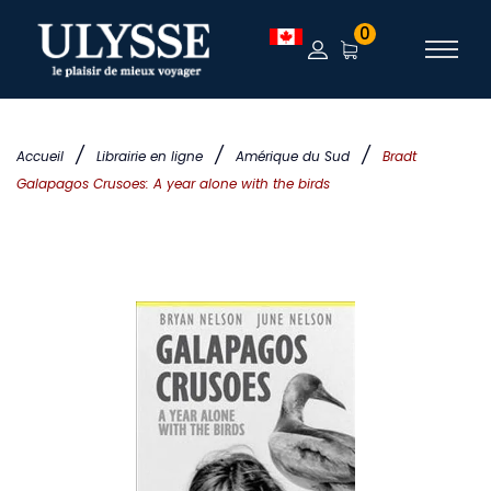
0
/
/
/
Accueil
Librairie en ligne
Amérique du Sud
Bradt
Galapagos Crusoes: A year alone with the birds