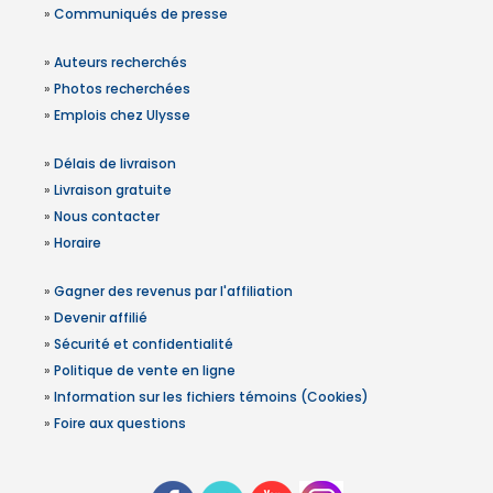
»
Communiqués de presse
»
Auteurs recherchés
»
Photos recherchées
»
Emplois chez Ulysse
»
Délais de livraison
»
Livraison gratuite
»
Nous contacter
»
Horaire
»
Gagner des revenus par l'affiliation
»
Devenir affilié
»
Sécurité et confidentialité
»
Politique de vente en ligne
»
Information sur les fichiers témoins (Cookies)
»
Foire aux questions