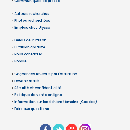
»
Communiqués de presse
»
Auteurs recherchés
»
Photos recherchées
»
Emplois chez Ulysse
»
Délais de livraison
»
Livraison gratuite
»
Nous contacter
»
Horaire
»
Gagner des revenus par l'affiliation
»
Devenir affilié
»
Sécurité et confidentialité
»
Politique de vente en ligne
»
Information sur les fichiers témoins (Cookies)
»
Foire aux questions