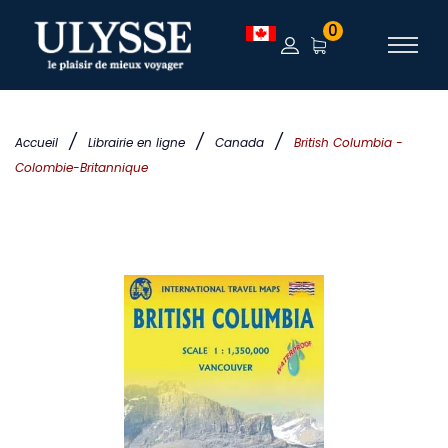
0
/
/
/
Accueil
Librairie en ligne
Canada
British Columbia -
Colombie-Britannique