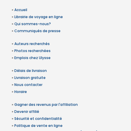
»
Accueil
»
Librairie de voyage en ligne
»
Qui sommes-nous?
»
Communiqués de presse
»
Auteurs recherchés
»
Photos recherchées
»
Emplois chez Ulysse
»
Délais de livraison
»
Livraison gratuite
»
Nous contacter
»
Horaire
»
Gagner des revenus par l'affiliation
»
Devenir affilié
»
Sécurité et confidentialité
»
Politique de vente en ligne