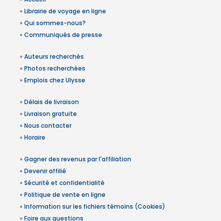
»
Librairie de voyage en ligne
»
Qui sommes-nous?
»
Communiqués de presse
»
Auteurs recherchés
»
Photos recherchées
»
Emplois chez Ulysse
»
Délais de livraison
»
Livraison gratuite
»
Nous contacter
»
Horaire
»
Gagner des revenus par l'affiliation
»
Devenir affilié
»
Sécurité et confidentialité
»
Politique de vente en ligne
»
Information sur les fichiers témoins (Cookies)
»
Foire aux questions