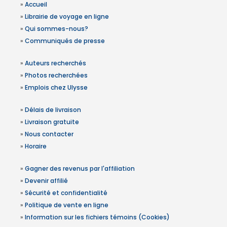
»
Accueil
»
Librairie de voyage en ligne
»
Qui sommes-nous?
»
Communiqués de presse
»
Auteurs recherchés
»
Photos recherchées
»
Emplois chez Ulysse
»
Délais de livraison
»
Livraison gratuite
»
Nous contacter
»
Horaire
»
Gagner des revenus par l'affiliation
»
Devenir affilié
»
Sécurité et confidentialité
»
Politique de vente en ligne
»
Information sur les fichiers témoins (Cookies)