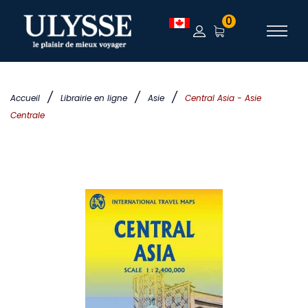
0
/
/
/
Accueil
Librairie en ligne
Asie
Central Asia - Asie
Centrale