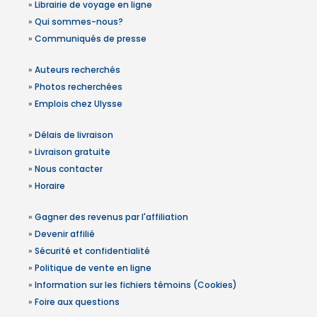
»
Librairie de voyage en ligne
»
Qui sommes-nous?
»
Communiqués de presse
»
Auteurs recherchés
»
Photos recherchées
»
Emplois chez Ulysse
»
Délais de livraison
»
Livraison gratuite
»
Nous contacter
»
Horaire
»
Gagner des revenus par l'affiliation
»
Devenir affilié
»
Sécurité et confidentialité
»
Politique de vente en ligne
»
Information sur les fichiers témoins (Cookies)
»
Foire aux questions