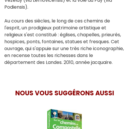
Vézelay (via Lemovicensis) et la voie du Puy (via
Podiensis).
Au cours des siècles, le long de ces chemins de
l'esprit, un prodigieux patrimoine artistique et
religieux s'est constitué : églises, chapelles, prieurés,
hospices, ponts, fontaines, statues et fresques. Cet
ouvrage, qui s'appuie sur une très riche iconographie,
en recense toutes les richesses dans le
département des Landes. 2010, année jacquaire.
NOUS VOUS SUGGÉRONS AUSSI