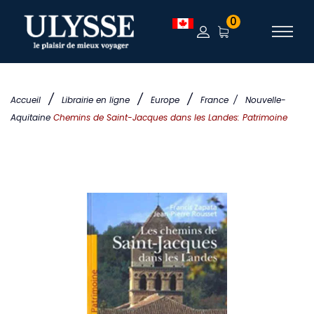
0
/
/
/
Accueil
Librairie en ligne
Europe
France
/
Nouvelle-
Aquitaine
Chemins de Saint-Jacques dans les Landes: Patrimoine