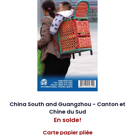
China South and Guangzhou - Canton et
Chine du Sud
En solde!
Carte papier pliée