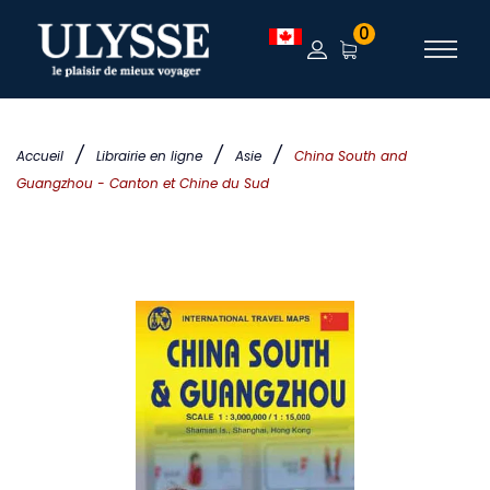
0
/
/
/
Accueil
Librairie en ligne
Asie
China South and
Guangzhou - Canton et Chine du Sud