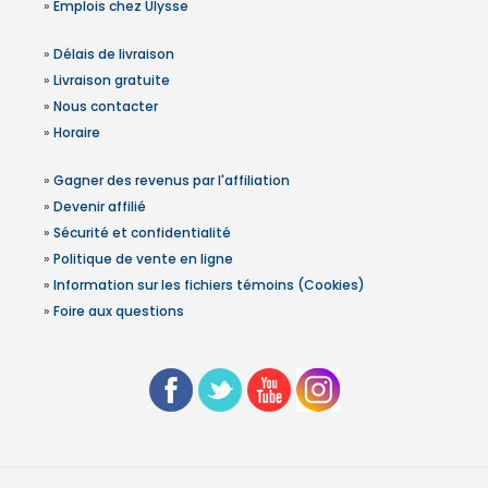
»
Emplois chez Ulysse
»
Délais de livraison
»
Livraison gratuite
»
Nous contacter
»
Horaire
»
Gagner des revenus par l'affiliation
»
Devenir affilié
»
Sécurité et confidentialité
»
Politique de vente en ligne
»
Information sur les fichiers témoins (Cookies)
»
Foire aux questions