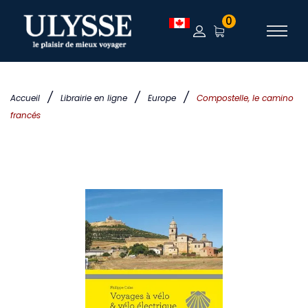
0
/
/
/
Accueil
Librairie en ligne
Europe
Compostelle, le camino
francés