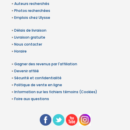
»
Auteurs recherchés
»
Photos recherchées
»
Emplois chez Ulysse
»
Délais de livraison
»
Livraison gratuite
»
Nous contacter
»
Horaire
»
Gagner des revenus par l'affiliation
»
Devenir affilié
»
Sécurité et confidentialité
»
Politique de vente en ligne
»
Information sur les fichiers témoins (Cookies)
»
Foire aux questions