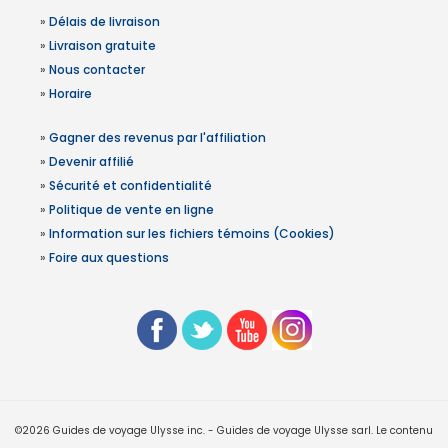
»
Délais de livraison
»
Livraison gratuite
»
Nous contacter
»
Horaire
»
Gagner des revenus par l'affiliation
»
Devenir affilié
»
Sécurité et confidentialité
»
Politique de vente en ligne
»
Information sur les fichiers témoins (Cookies)
»
Foire aux questions
©2026 Guides de voyage Ulysse inc. - Guides de voyage Ulysse sarl. Le contenu