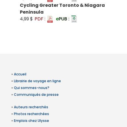
Cycling Greater Toronto & Niagara
Peninsula
4,99 $
PDF :
e
PUB :
»
Accueil
»
Librairie de voyage en ligne
»
Qui sommes-nous?
»
Communiqués de presse
»
Auteurs recherchés
»
Photos recherchées
»
Emplois chez Ulysse