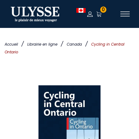
0
/
/
/
Accueil
Librairie en ligne
Canada
Cycling in Central
Ontario