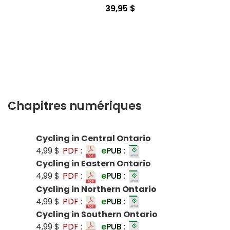
39,95 $
Chapitres numériques
Cycling in Central Ontario
4,99 $
PDF :
e
PUB :
Cycling in Eastern Ontario
4,99 $
PDF :
e
PUB :
Cycling in Northern Ontario
4,99 $
PDF :
e
PUB :
Cycling in Southern Ontario
4,99 $
PDF :
e
PUB :