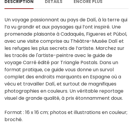
DESCRIPTION
DÉTAILS
ENCORE PLUS
Un voyage passionnant au pays de Dalí, à la terre qui
l’a vu grandir et aux paysages qui l’ont inspiré. Une
promenade plaisante à Cadaqués, Figueres et Púbol,
avec une visite comprise au Théâtre-Musée Dalí et
les refuges les plus secrets de l’artiste. Marchez sur
les tracés de l'artiste-peintre avec le guide de
voyage Carré édité par Triangle Postals. Dans un
format pratique, ce guide vous donne un survol
complet des endroits marquants en Espagne où a
vécu et travailler Dalí, et surtout de magnifiques
photographies en couleurs. Un véritable reportage
visuel de grande qualité, à prix étonnamment doux.
Format : 16 x 16 cm; photos et illustrations en couleur;
broché.