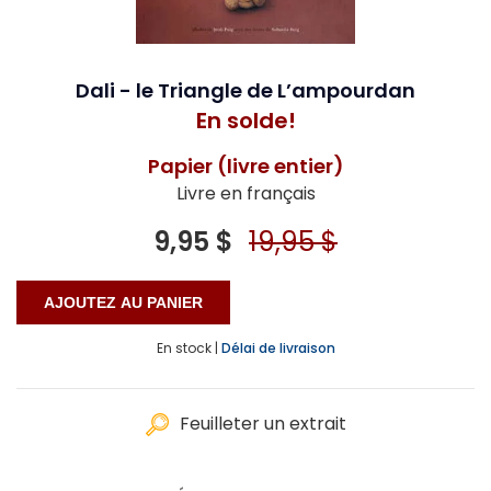
Dali - le Triangle de L’ampourdan
En solde!
Papier (livre entier)
Livre en français
9,95 $
19,95 $
En stock |
Délai de livraison
Feuilleter un extrait