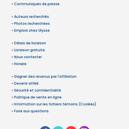
»
Communiqués de presse
»
Auteurs recherchés
»
Photos recherchées
»
Emplois chez Ulysse
»
Délais de livraison
»
Livraison gratuite
»
Nous contacter
»
Horaire
»
Gagner des revenus par l'affiliation
»
Devenir affilié
»
Sécurité et confidentialité
»
Politique de vente en ligne
»
Information sur les fichiers témoins (Cookies)
»
Foire aux questions