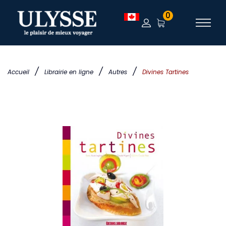
0
/
/
/
Accueil
Librairie en ligne
Autres
Divines Tartines