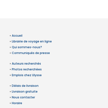
»
Accueil
»
Librairie de voyage en ligne
»
Qui sommes-nous?
»
Communiqués de presse
»
Auteurs recherchés
»
Photos recherchées
»
Emplois chez Ulysse
»
Délais de livraison
»
Livraison gratuite
»
Nous contacter
»
Horaire