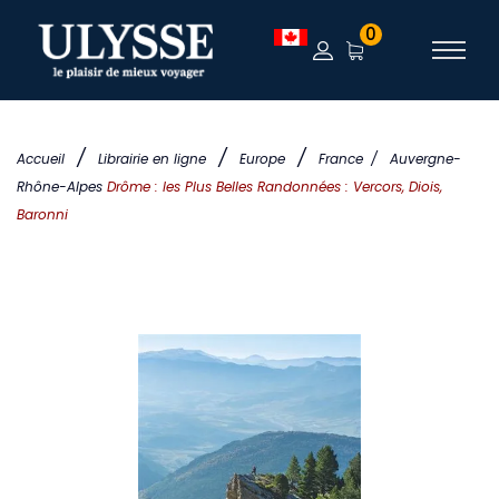
0
/
/
/
Accueil
Librairie en ligne
Europe
France
/
Auvergne-
Rhône-Alpes
Drôme : les Plus Belles Randonnées : Vercors, Diois,
Baronni