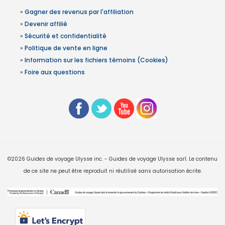
»
Gagner des revenus par l'affiliation
»
Devenir affilié
»
Sécurité et confidentialité
»
Politique de vente en ligne
»
Information sur les fichiers témoins (Cookies)
»
Foire aux questions
©2026 Guides de voyage Ulysse inc. - Guides de voyage Ulysse sarl. Le contenu
de ce site ne peut être reproduit ni réutilisé sans autorisation écrite.