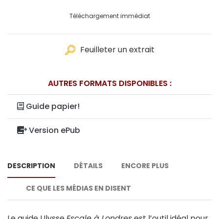
Téléchargement immédiat
Feuilleter un extrait
AUTRES FORMATS DISPONIBLES :
Guide papier!
Version ePub
DESCRIPTION
DÉTAILS
ENCORE PLUS
CE QUE LES MÉDIAS EN DISENT
Le guide Ulysse
Escale à Londres
est l’outil idéal pour