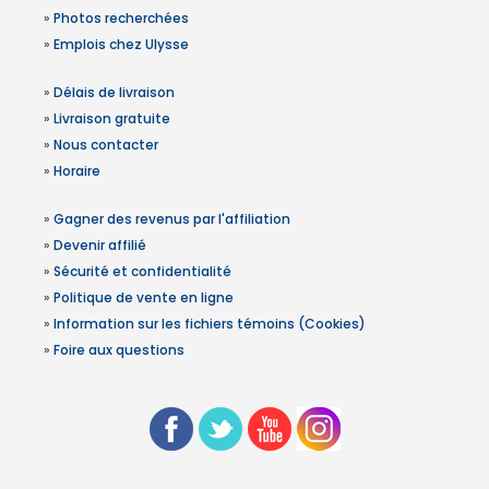
»
Photos recherchées
»
Emplois chez Ulysse
»
Délais de livraison
»
Livraison gratuite
»
Nous contacter
»
Horaire
»
Gagner des revenus par l'affiliation
»
Devenir affilié
»
Sécurité et confidentialité
»
Politique de vente en ligne
»
Information sur les fichiers témoins (Cookies)
»
Foire aux questions