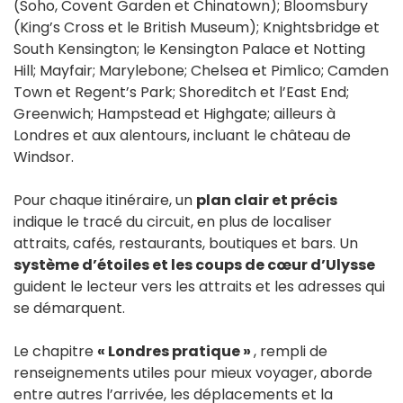
(Soho, Covent Garden et Chinatown); Bloomsbury
(King’s Cross et le British Museum); Knightsbridge et
South Kensington; le Kensington Palace et Notting
Hill; Mayfair; Marylebone; Chelsea et Pimlico; Camden
Town et Regent’s Park; Shoreditch et l’East End;
Greenwich; Hampstead et Highgate; ailleurs à
Londres et aux alentours, incluant le château de
Windsor.
Pour chaque itinéraire, un
plan clair et précis
indique le tracé du circuit, en plus de localiser
attraits, cafés, restaurants, boutiques et bars. Un
système d’étoiles et les coups de cœur d’Ulysse
guident le lecteur vers les attraits et les adresses qui
se démarquent.
Le chapitre
« Londres pratique »
, rempli de
renseignements utiles pour mieux voyager, aborde
entre autres l’arrivée, les déplacements et la