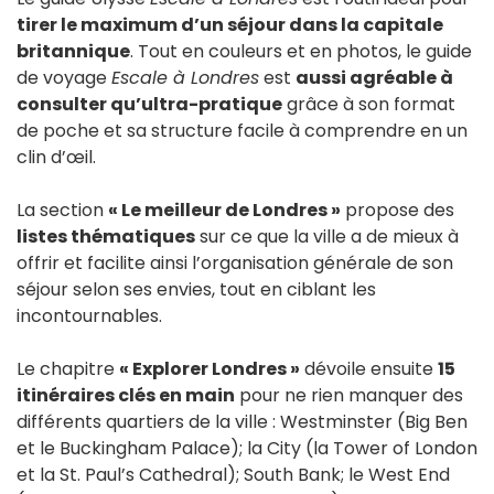
tirer le maximum d’un séjour dans la capitale
britannique
. Tout en couleurs et en photos, le guide
de voyage
Escale à Londres
est
aussi agréable à
consulter qu’ultra-pratique
grâce à son format
de poche et sa structure facile à comprendre en un
clin d’œil.
La section
« Le meilleur de Londres »
propose des
listes thématiques
sur ce que la ville a de mieux à
offrir et facilite ainsi l’organisation générale de son
séjour selon ses envies, tout en ciblant les
incontournables.
Le chapitre
« Explorer Londres »
dévoile ensuite
15
itinéraires clés en main
pour ne rien manquer des
différents quartiers de la ville : Westminster (Big Ben
et le Buckingham Palace); la City (la Tower of London
et la St. Paul’s Cathedral); South Bank; le West End