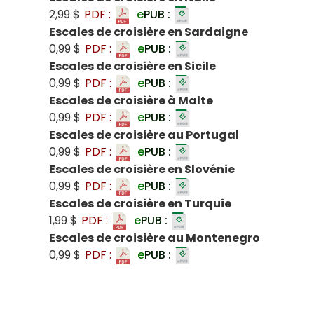
2,99 $
PDF :
e
PUB :
Escales de croisière en Sardaigne
0,99 $
PDF :
e
PUB :
Escales de croisière en Sicile
0,99 $
PDF :
e
PUB :
Escales de croisière à Malte
0,99 $
PDF :
e
PUB :
Escales de croisière au Portugal
0,99 $
PDF :
e
PUB :
Escales de croisière en Slovénie
0,99 $
PDF :
e
PUB :
Escales de croisière en Turquie
1,99 $
PDF :
e
PUB :
Escales de croisière au Montenegro
0,99 $
PDF :
e
PUB :