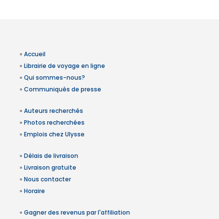
»
Accueil
»
Librairie de voyage en ligne
»
Qui sommes-nous?
»
Communiqués de presse
»
Auteurs recherchés
»
Photos recherchées
»
Emplois chez Ulysse
»
Délais de livraison
»
Livraison gratuite
»
Nous contacter
»
Horaire
»
Gagner des revenus par l'affiliation