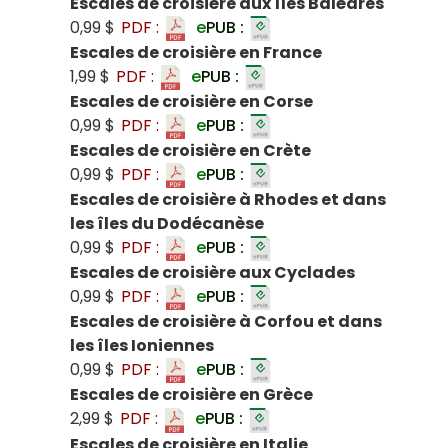
Escales de croisière aux îles Baléares
0,99 $
PDF :
e
PUB :
Escales de croisière en France
1,99 $
PDF :
e
PUB :
Escales de croisière en Corse
0,99 $
PDF :
e
PUB :
Escales de croisière en Crète
0,99 $
PDF :
e
PUB :
Escales de croisière à Rhodes et dans
les îles du Dodécanèse
0,99 $
PDF :
e
PUB :
Escales de croisière aux Cyclades
0,99 $
PDF :
e
PUB :
Escales de croisière à Corfou et dans
les îles Ioniennes
0,99 $
PDF :
e
PUB :
Escales de croisière en Grèce
2,99 $
PDF :
e
PUB :
Escales de croisière en Italie