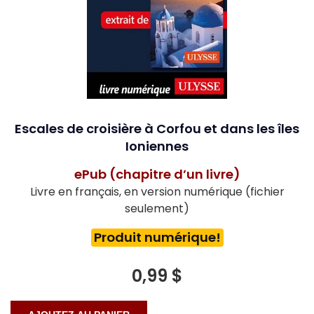
Escales de croisière à Corfou et dans les îles
Ioniennes
ePub (chapitre d’un livre)
Livre en français, en version numérique (fichier
seulement)
Produit numérique!
0,99 $