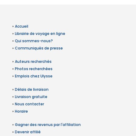
»
Accueil
»
Librairie de voyage en ligne
»
Qui sommes-nous?
»
Communiqués de presse
»
Auteurs recherchés
»
Photos recherchées
»
Emplois chez Ulysse
»
Délais de livraison
»
Livraison gratuite
»
Nous contacter
»
Horaire
»
Gagner des revenus par l'affiliation
»
Devenir affilié