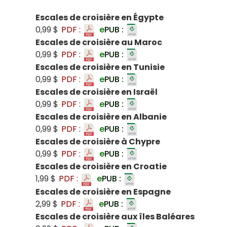
Escales de croisière en Égypte
0,99 $
PDF :
e
PUB :
Escales de croisière au Maroc
0,99 $
PDF :
e
PUB :
Escales de croisière en Tunisie
0,99 $
PDF :
e
PUB :
Escales de croisière en Israël
0,99 $
PDF :
e
PUB :
Escales de croisière en Albanie
0,99 $
PDF :
e
PUB :
Escales de croisière à Chypre
0,99 $
PDF :
e
PUB :
Escales de croisière en Croatie
1,99 $
PDF :
e
PUB :
Escales de croisière en Espagne
2,99 $
PDF :
e
PUB :
Escales de croisière aux îles Baléares