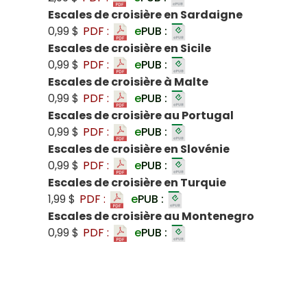
Escales de croisière en Sardaigne
0,99 $
PDF :
e
PUB :
Escales de croisière en Sicile
0,99 $
PDF :
e
PUB :
Escales de croisière à Malte
0,99 $
PDF :
e
PUB :
Escales de croisière au Portugal
0,99 $
PDF :
e
PUB :
Escales de croisière en Slovénie
0,99 $
PDF :
e
PUB :
Escales de croisière en Turquie
1,99 $
PDF :
e
PUB :
Escales de croisière au Montenegro
0,99 $
PDF :
e
PUB :