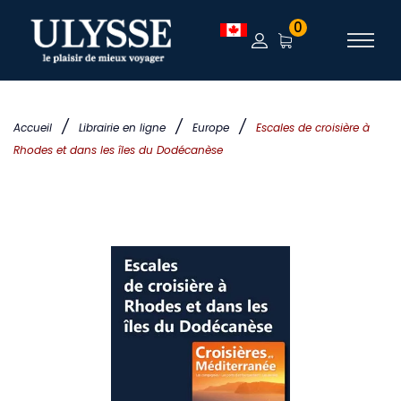
0
/
/
/
Accueil
Librairie en ligne
Europe
Escales de croisière à
Rhodes et dans les îles du Dodécanèse