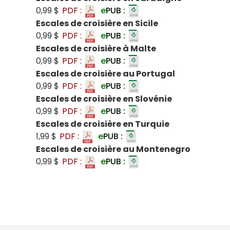
0,99 $
PDF :
e
PUB :
Escales de croisière en Sicile
0,99 $
PDF :
e
PUB :
Escales de croisière à Malte
0,99 $
PDF :
e
PUB :
Escales de croisière au Portugal
0,99 $
PDF :
e
PUB :
Escales de croisière en Slovénie
0,99 $
PDF :
e
PUB :
Escales de croisière en Turquie
1,99 $
PDF :
e
PUB :
Escales de croisière au Montenegro
0,99 $
PDF :
e
PUB :