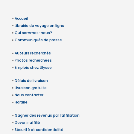
»
Accueil
»
Librairie de voyage en ligne
»
Qui sommes-nous?
»
Communiqués de presse
»
Auteurs recherchés
»
Photos recherchées
»
Emplois chez Ulysse
»
Délais de livraison
»
Livraison gratuite
»
Nous contacter
»
Horaire
»
Gagner des revenus par l'affiliation
»
Devenir affilié
»
Sécurité et confidentialité