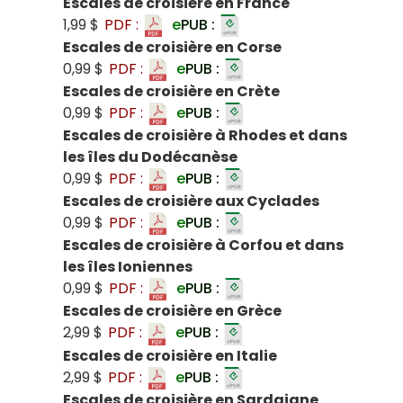
Escales de croisière en France
1,99 $
PDF :
e
PUB :
Escales de croisière en Corse
0,99 $
PDF :
e
PUB :
Escales de croisière en Crète
0,99 $
PDF :
e
PUB :
Escales de croisière à Rhodes et dans
les îles du Dodécanèse
0,99 $
PDF :
e
PUB :
Escales de croisière aux Cyclades
0,99 $
PDF :
e
PUB :
Escales de croisière à Corfou et dans
les îles Ioniennes
0,99 $
PDF :
e
PUB :
Escales de croisière en Grèce
2,99 $
PDF :
e
PUB :
Escales de croisière en Italie
2,99 $
PDF :
e
PUB :
Escales de croisière en Sardaigne