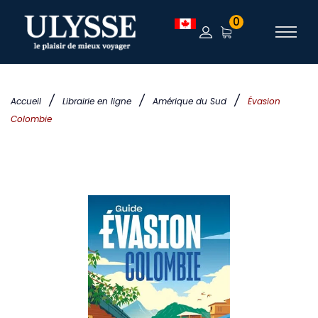
0
/
/
/
Accueil
Librairie en ligne
Amérique du Sud
Évasion
Colombie