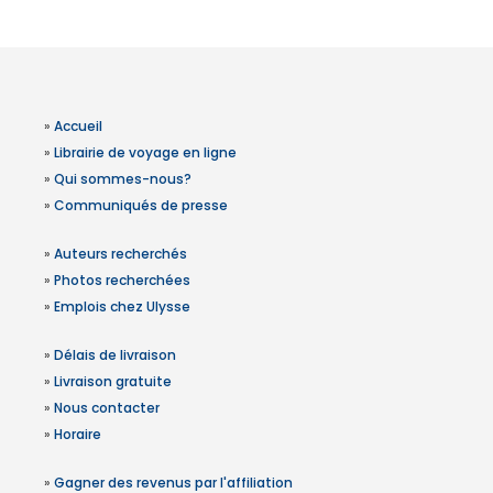
»
Accueil
»
Librairie de voyage en ligne
»
Qui sommes-nous?
»
Communiqués de presse
»
Auteurs recherchés
»
Photos recherchées
»
Emplois chez Ulysse
»
Délais de livraison
»
Livraison gratuite
»
Nous contacter
»
Horaire
»
Gagner des revenus par l'affiliation