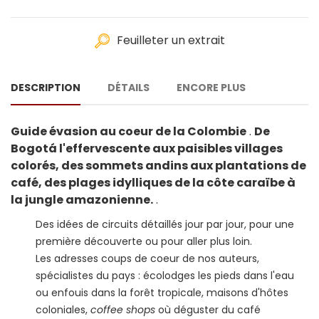
Feuilleter un extrait
DESCRIPTION
DÉTAILS
ENCORE PLUS
Guide évasion au coeur de la Colombie
.
De
Bogotá l'effervescente aux paisibles villages
colorés, des sommets andins aux plantations de
café, des plages idylliques de la côte caraïbe à
la jungle amazonienne.
.
Des idées de circuits détaillés jour par jour, pour une
première découverte ou pour aller plus loin.
Les adresses coups de coeur de nos auteurs,
spécialistes du pays : écolodges les pieds dans l'eau
ou enfouis dans la forêt tropicale, maisons d'hôtes
coloniales,
coffee shops
où déguster du café