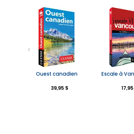
Ouest canadien
Escale à Va
39,95 $
17,95