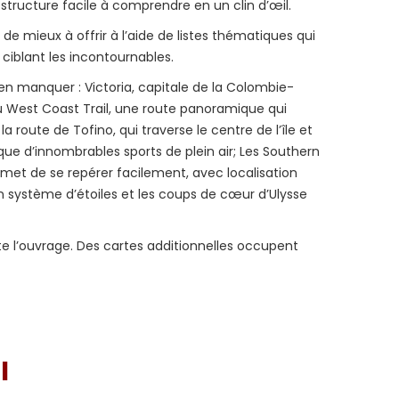
structure facile à comprendre en un clin d’œil.
 de mieux à offrir à l’aide de listes thématiques qui
 ciblant les incontournables.
rien manquer : Victoria, capitale de la Colombie-
au West Coast Trail, une route panoramique qui
route de Tofino, qui traverse le centre de l’île et
que d’innombrables sports de plein air; Les Southern
ermet de se repérer facilement, avec localisation
 un système d’étoiles et les coups de cœur d’Ulysse
te l’ouvrage. Des cartes additionnelles occupent
I