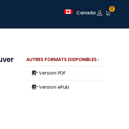
0
Canada
ouver
AUTRES FORMATS DISPONIBLES :
Version PDF
Version ePub