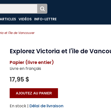
ARTICLES
VIDÉOS
INFO-LETTRE
ria et l'île de Vancouver
Explorez Victoria et l'île de Vanc
Papier (livre entier)
Livre en français
17,95 $
En stock |
Délai de livraison