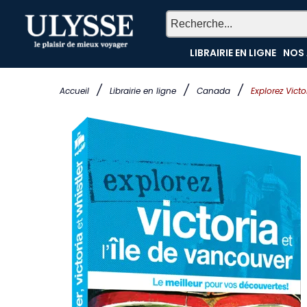
LIBRAIRIE EN LIGNE
NOS 
/
/
/
Accueil
Librairie en ligne
Canada
Explorez Victo