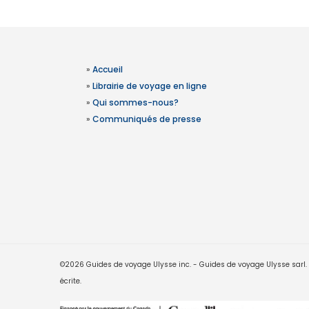
»
Accueil
»
Librairie de voyage en ligne
»
Qui sommes-nous?
»
Communiqués de presse
©2026 Guides de voyage Ulysse inc. - Guides de voyage Ulysse sarl. Le
écrite.