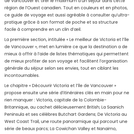
de Vancouver et tirer le maximum d’un séjour dans cette
région de l’Ouest canadien. Tout en couleurs et en photos,
ce guide de voyage est aussi agréable à consulter qu’ultra-
pratique grâce à son format de poche et sa structure
facile à comprendre en un clin d’œil.
La première section, intitulée « Le meilleur de Victoria et l’île
de Vancouver », met en lumière ce que la destination a de
mieux à offrir à l’aide de listes thématiques qui permettent
de mieux profiter de son voyage et facilitent l’organisation
générale du séjour selon ses envies, tout en ciblant les
incontournables.
Le chapitre « Découvrir Victoria et l’île de Vancouver »
propose ensuite une série d’itinéraires clés en main pour ne
rien manquer : Victoria, capitale de la Colombie-
Britannique, au cachet délicieusement British; La Saanich
Peninsula et ses célèbres Butchart Gardens; De Victoria au
West Coast Trail, une route panoramique qui parcourt une
série de beaux parcs; La Cowichan Valley et Nanaimo,