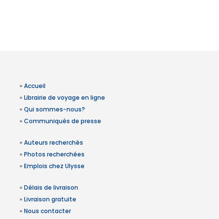
»
Accueil
»
Librairie de voyage en ligne
»
Qui sommes-nous?
»
Communiqués de presse
»
Auteurs recherchés
»
Photos recherchées
»
Emplois chez Ulysse
»
Délais de livraison
»
Livraison gratuite
»
Nous contacter