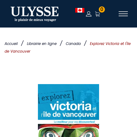
0
/
/
/
Accueil
Librairie en ligne
Canada
Explorez Victoria et l'île
de Vancouver