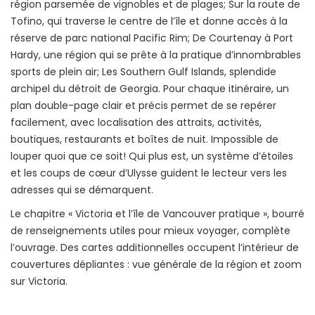
région parsemée de vignobles et de plages; Sur la route de
Tofino, qui traverse le centre de l’île et donne accès à la
réserve de parc national Pacific Rim; De Courtenay à Port
Hardy, une région qui se prête à la pratique d’innombrables
sports de plein air; Les Southern Gulf Islands, splendide
archipel du détroit de Georgia. Pour chaque itinéraire, un
plan double-page clair et précis permet de se repérer
facilement, avec localisation des attraits, activités,
boutiques, restaurants et boîtes de nuit. Impossible de
louper quoi que ce soit! Qui plus est, un système d’étoiles
et les coups de cœur d’Ulysse guident le lecteur vers les
adresses qui se démarquent.
Le chapitre « Victoria et l’île de Vancouver pratique », bourré
de renseignements utiles pour mieux voyager, complète
l’ouvrage. Des cartes additionnelles occupent l’intérieur de
couvertures dépliantes : vue générale de la région et zoom
sur Victoria.