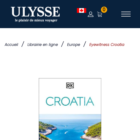
0
/
/
/
Accueil
Librairie en ligne
Europe
Eyewitness Croatia