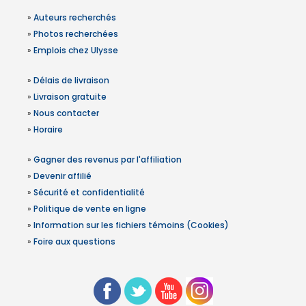
»
Auteurs recherchés
»
Photos recherchées
»
Emplois chez Ulysse
»
Délais de livraison
»
Livraison gratuite
»
Nous contacter
»
Horaire
»
Gagner des revenus par l'affiliation
»
Devenir affilié
»
Sécurité et confidentialité
»
Politique de vente en ligne
»
Information sur les fichiers témoins (Cookies)
»
Foire aux questions