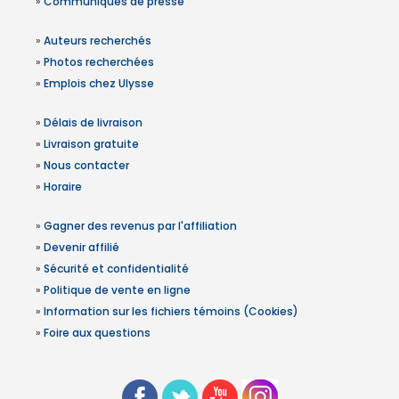
»
Communiqués de presse
»
Auteurs recherchés
»
Photos recherchées
»
Emplois chez Ulysse
»
Délais de livraison
»
Livraison gratuite
»
Nous contacter
»
Horaire
»
Gagner des revenus par l'affiliation
»
Devenir affilié
»
Sécurité et confidentialité
»
Politique de vente en ligne
»
Information sur les fichiers témoins (Cookies)
»
Foire aux questions