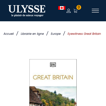
0
/
/
/
Accueil
Librairie en ligne
Europe
Eyewitness Great Britain