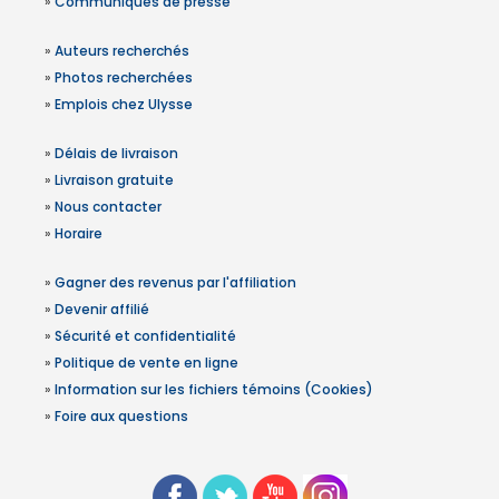
»
Communiqués de presse
»
Auteurs recherchés
»
Photos recherchées
»
Emplois chez Ulysse
»
Délais de livraison
»
Livraison gratuite
»
Nous contacter
»
Horaire
»
Gagner des revenus par l'affiliation
»
Devenir affilié
»
Sécurité et confidentialité
»
Politique de vente en ligne
»
Information sur les fichiers témoins (Cookies)
»
Foire aux questions