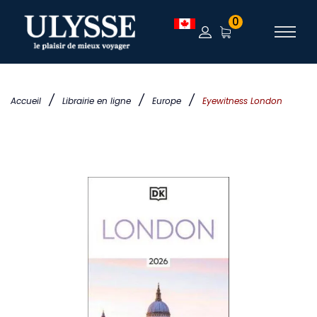
0
/
/
/
Accueil
Librairie en ligne
Europe
Eyewitness London