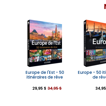
Europe de l'Est - 50
Europe - 50 it
itinéraires de rêve
de rêv
29,95 $
34,95 $
34,95