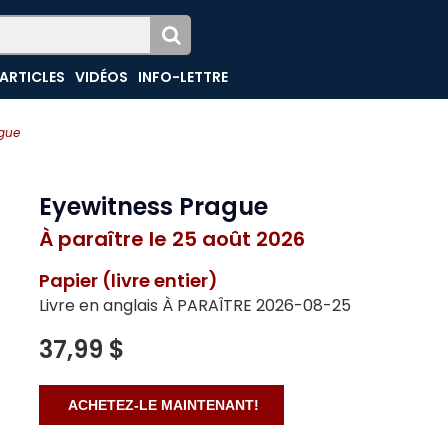
ARTICLES
VIDÉOS
INFO-LETTRE
ague
Eyewitness Prague
À paraître le 25 août 2026
Papier (livre entier)
Livre en anglais À PARAÎTRE 2026-08-25
37,99 $