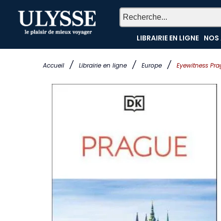
LIBRAIRIE EN LIGNE
NOS 
/
/
/
Accueil
Librairie en ligne
Europe
Eyewitness Pr