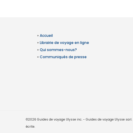
»
Accueil
»
Librairie de voyage en ligne
»
Qui sommes-nous?
»
Communiqués de presse
©2026 Guides de voyage Ulysse inc. - Guides de voyage Ulysse sarl. Le
écrite.