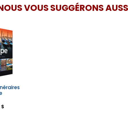
NOUS VOUS SUGGÉRONS AUSS
inéraires
e
 $