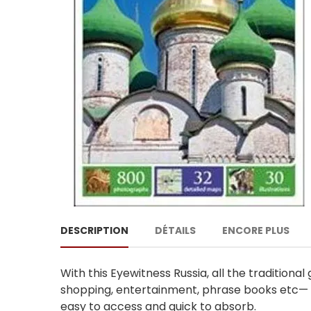
DESCRIPTION
DÉTAILS
ENCORE PLUS
With this Eyewitness Russia, all the traditiona
shopping, entertainment, phrase books etc— b
easy to access and quick to absorb.