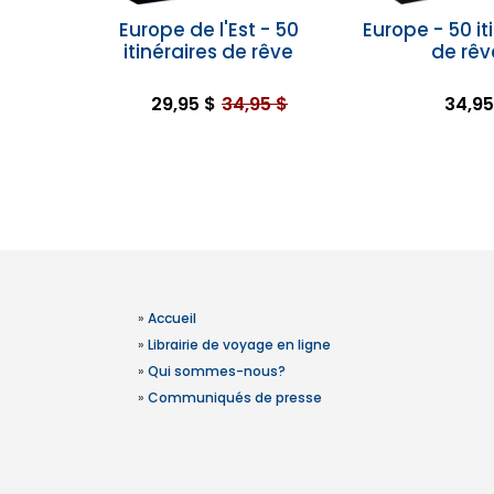
Europe de l'Est - 50
Europe - 50 it
itinéraires de rêve
de rêv
29,95 $
34,95 $
34,95
»
Accueil
»
Librairie de voyage en ligne
»
Qui sommes-nous?
»
Communiqués de presse