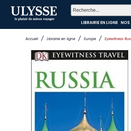
LIBRAIRIE EN LIGNE
NOS 
/
/
/
Accueil
Librairie en ligne
Europe
Eyewitness Rus