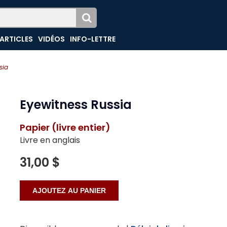
ARTICLES
VIDÉOS
INFO-LETTRE
sia
Eyewitness Russia
Papier (livre entier)
Livre en anglais
31,00 $