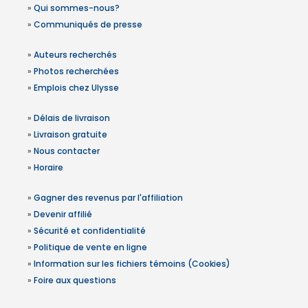
»
Qui sommes-nous?
»
Communiqués de presse
»
Auteurs recherchés
»
Photos recherchées
»
Emplois chez Ulysse
»
Délais de livraison
»
Livraison gratuite
»
Nous contacter
»
Horaire
»
Gagner des revenus par l'affiliation
»
Devenir affilié
»
Sécurité et confidentialité
»
Politique de vente en ligne
»
Information sur les fichiers témoins (Cookies)
»
Foire aux questions