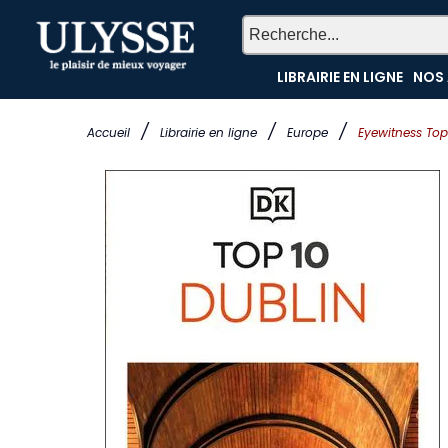
LIBRAIRIE EN LIGNE
NOS 
/
/
/
Accueil
Librairie en ligne
Europe
Eyewitness Top