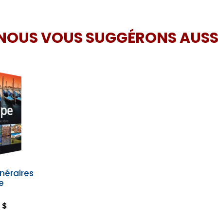
NOUS VOUS SUGGÉRONS AUSS
inéraires
e
 $