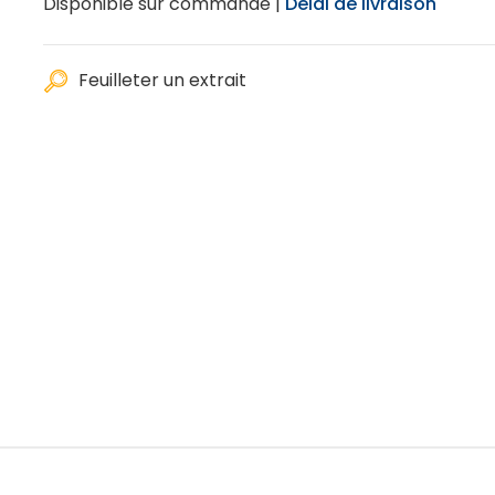
Disponible sur commande |
Délai de livraison
Feuilleter un extrait