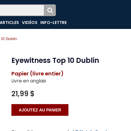
ARTICLES
VIDÉOS
INFO-LETTRE
 10 Dublin
Eyewitness Top 10 Dublin
Papier (livre entier)
Livre en anglais
21,99 $