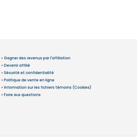
»
Gagner des revenus par l'affiliation
»
Devenir affilié
»
Sécurité et confidentialité
»
Politique de vente en ligne
»
Information sur les fichiers témoins (Cookies)
»
Foire aux questions