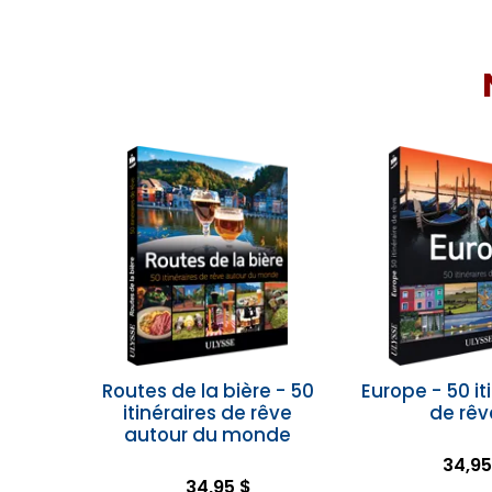
Routes de la bière - 50
Europe - 50 it
itinéraires de rêve
de rêv
autour du monde
34,95
34,95 $