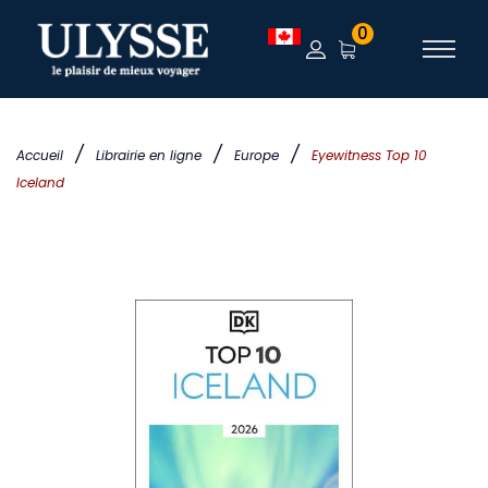
0
/
/
/
Accueil
Librairie en ligne
Europe
Eyewitness Top 10
Iceland