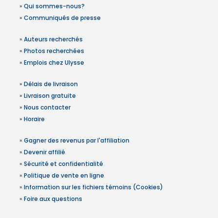
»
Qui sommes-nous?
»
Communiqués de presse
»
Auteurs recherchés
»
Photos recherchées
»
Emplois chez Ulysse
»
Délais de livraison
»
Livraison gratuite
»
Nous contacter
»
Horaire
»
Gagner des revenus par l'affiliation
»
Devenir affilié
»
Sécurité et confidentialité
»
Politique de vente en ligne
»
Information sur les fichiers témoins (Cookies)
»
Foire aux questions