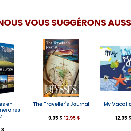
NOUS VOUS SUGGÉRONS AUSS
es en
The Traveller's Journal
My Vacatio
inéraires
e
9,95 $
12,95 $
12,95 
 $