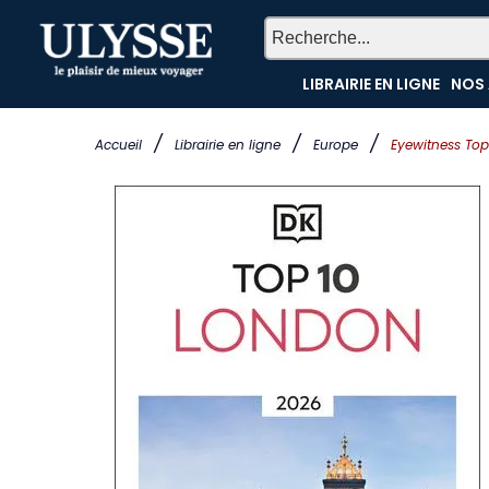
LIBRAIRIE EN LIGNE
NOS 
/
/
/
Accueil
Librairie en ligne
Europe
Eyewitness To