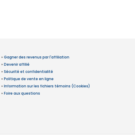
»
Gagner des revenus par l'affiliation
»
Devenir affilié
»
Sécurité et confidentialité
»
Politique de vente en ligne
»
Information sur les fichiers témoins (Cookies)
»
Foire aux questions