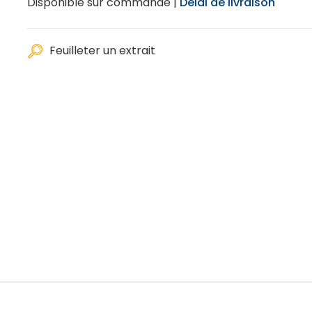
Disponible sur commande |
Délai de livraison
Feuilleter un extrait