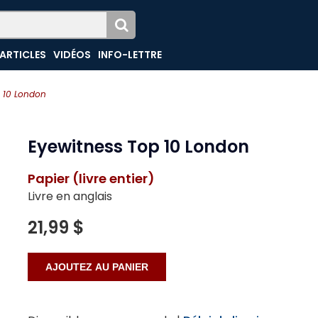
ARTICLES
VIDÉOS
INFO-LETTRE
p 10 London
Eyewitness Top 10 London
Papier (livre entier)
Livre en anglais
21,99 $