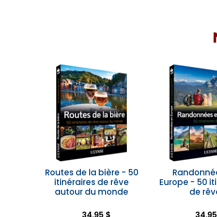
Routes de la bière - 50
Randonné
itinéraires de rêve
Europe - 50 it
autour du monde
de rêv
34,95 $
34,95