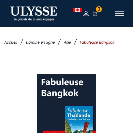
0
/
/
/
Accueil
Librairie en ligne
Asie
Fabuleuse Bangkok