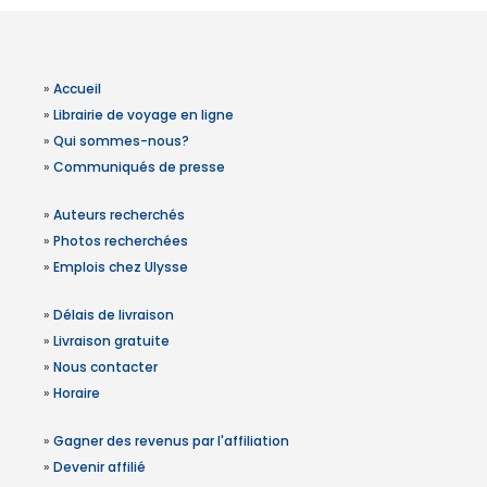
»
Accueil
»
Librairie de voyage en ligne
»
Qui sommes-nous?
»
Communiqués de presse
»
Auteurs recherchés
»
Photos recherchées
»
Emplois chez Ulysse
»
Délais de livraison
»
Livraison gratuite
»
Nous contacter
»
Horaire
»
Gagner des revenus par l'affiliation
»
Devenir affilié