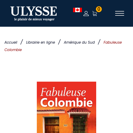
0
/
/
/
Accueil
Librairie en ligne
Amérique du Sud
Fabuleuse
Colombie