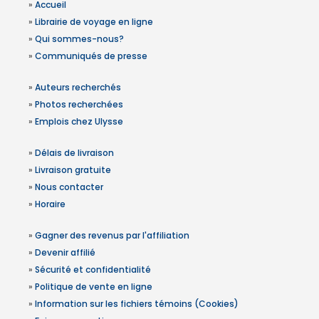
»
Accueil
»
Librairie de voyage en ligne
»
Qui sommes-nous?
»
Communiqués de presse
»
Auteurs recherchés
»
Photos recherchées
»
Emplois chez Ulysse
»
Délais de livraison
»
Livraison gratuite
»
Nous contacter
»
Horaire
»
Gagner des revenus par l'affiliation
»
Devenir affilié
»
Sécurité et confidentialité
»
Politique de vente en ligne
»
Information sur les fichiers témoins (Cookies)