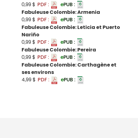
0,99 $
PDF :
e
PUB :
Fabuleuse Colombie: Armenia
0,99 $
PDF :
e
PUB :
Fabuleuse Colombie: Leticia et Puerto
Nariño
0,99 $
PDF :
e
PUB :
Fabuleuse Colombie: Pereira
0,99 $
PDF :
e
PUB :
Fabuleuse Colombie: Carthagène et
ses environs
4,99 $
PDF :
e
PUB :