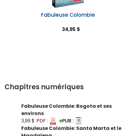
Fabuleuse Colombie
34,95 $
Chapitres numériques
Fabuleuse Colombie: Bogota et ses
environs
3,99 $
PDF :
e
PUB :
Fabuleuse Colombie: Santa Marta et le
Magdalena