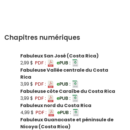
Chapitres numériques
Fabuleux San José (Costa Rica)
2,99 $
PDF :
e
PUB :
Fabuleuse Vallée centrale du Costa
Rica
3,99 $
PDF :
e
PUB :
Fabuleuse côte Caraïbe du Costa Rica
3,99 $
PDF :
e
PUB :
Fabuleux nord du Costa Rica
4,99 $
PDF :
e
PUB :
Fabuleux Guanacaste et péninsule de
Nicoya (Costa Rica)