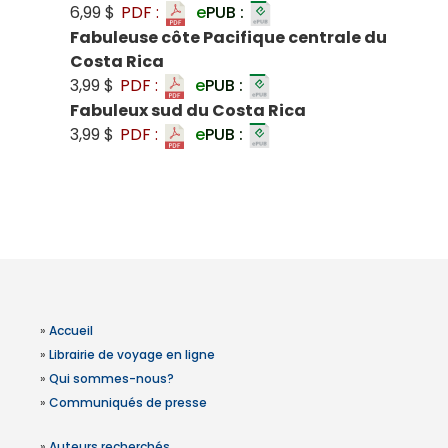
6,99 $
PDF :
e
PUB :
Fabuleuse côte Pacifique centrale du
Costa Rica
3,99 $
PDF :
e
PUB :
Fabuleux sud du Costa Rica
3,99 $
PDF :
e
PUB :
»
Accueil
»
Librairie de voyage en ligne
»
Qui sommes-nous?
»
Communiqués de presse
»
Auteurs recherchés