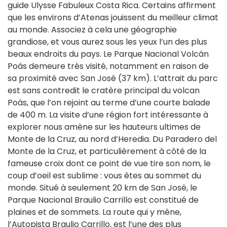
guide Ulysse Fabuleux Costa Rica. Certains affirment
que les environs d’Atenas jouissent du meilleur climat
au monde. Associez à cela une géographie
grandiose, et vous aurez sous les yeux l’un des plus
beaux endroits du pays. Le Parque Nacional Volcán
Poás demeure très visité, notamment en raison de
sa proximité avec San José (37 km). L’attrait du parc
est sans contredit le cratère principal du volcan
Poás, que l’on rejoint au terme d’une courte balade
de 400 m. La visite d’une région fort intéressante à
explorer nous amène sur les hauteurs ultimes de
Monte de la Cruz, au nord d’Heredia. Du Paradero del
Monte de la Cruz, et particulièrement à côté de la
fameuse croix dont ce point de vue tire son nom, le
coup d’oeil est sublime : vous êtes au sommet du
monde. Situé à seulement 20 km de San José, le
Parque Nacional Braulio Carrillo est constitué de
plaines et de sommets. La route qui y mène,
l’Autopista Braulio Carrillo, est l’une des plus