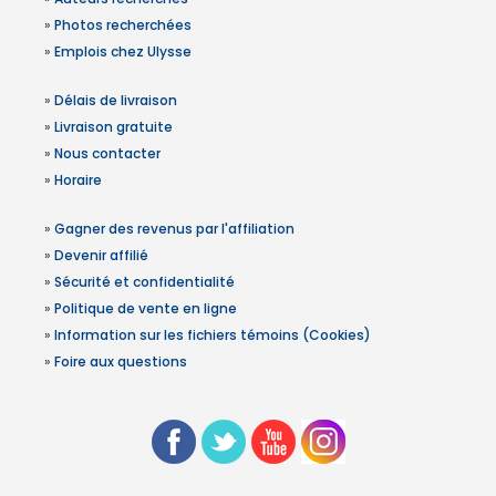
»
Photos recherchées
»
Emplois chez Ulysse
»
Délais de livraison
»
Livraison gratuite
»
Nous contacter
»
Horaire
»
Gagner des revenus par l'affiliation
»
Devenir affilié
»
Sécurité et confidentialité
»
Politique de vente en ligne
»
Information sur les fichiers témoins (Cookies)
»
Foire aux questions