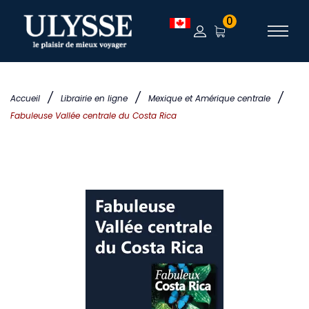
0
/
/
/
Accueil
Librairie en ligne
Mexique et Amérique centrale
Fabuleuse Vallée centrale du Costa Rica