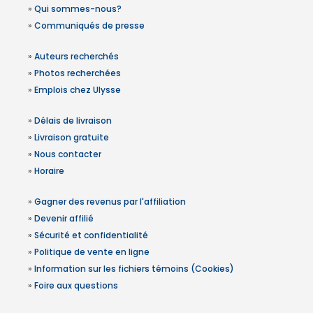
»
Qui sommes-nous?
»
Communiqués de presse
»
Auteurs recherchés
»
Photos recherchées
»
Emplois chez Ulysse
»
Délais de livraison
»
Livraison gratuite
»
Nous contacter
»
Horaire
»
Gagner des revenus par l'affiliation
»
Devenir affilié
»
Sécurité et confidentialité
»
Politique de vente en ligne
»
Information sur les fichiers témoins (Cookies)
»
Foire aux questions