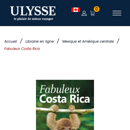
0
/
/
/
Accueil
Librairie en ligne
Mexique et Amérique centrale
Fabuleux Costa Rica