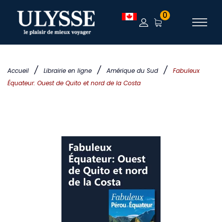
0
/
/
/
Accueil
Librairie en ligne
Amérique du Sud
Fabuleux
Équateur: Ouest de Quito et nord de la Costa