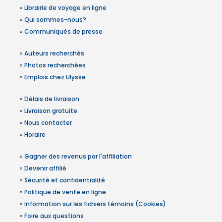
»
Librairie de voyage en ligne
»
Qui sommes-nous?
»
Communiqués de presse
»
Auteurs recherchés
»
Photos recherchées
»
Emplois chez Ulysse
»
Délais de livraison
»
Livraison gratuite
»
Nous contacter
»
Horaire
»
Gagner des revenus par l'affiliation
»
Devenir affilié
»
Sécurité et confidentialité
»
Politique de vente en ligne
»
Information sur les fichiers témoins (Cookies)
»
Foire aux questions